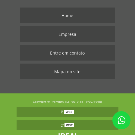
Home
Empresa
Entre em contato
Mapa do site
Copyright © Premium. (Lei 9610 de 19/02/1998)
W3C
W3C