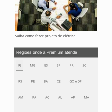
Saiba como fazer projeto de elétrica
Regiões onde a Premium atende
RJ
MG
ES
SP
PR
SC
RS
PE
BA
CE
GO e DF
AM
PA
AC
AL
AP
MA