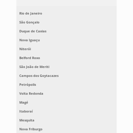
Rio de Janeiro
São Gonçalo
Duque de Caxias
Nova Iguaçu
Niterói
Belford Roxo
São João de Meriti
Campos dos Goytacazes
Petrópolis
Volta Redonda
Magé
Itaboraí
Mesquita
Nova Friburgo