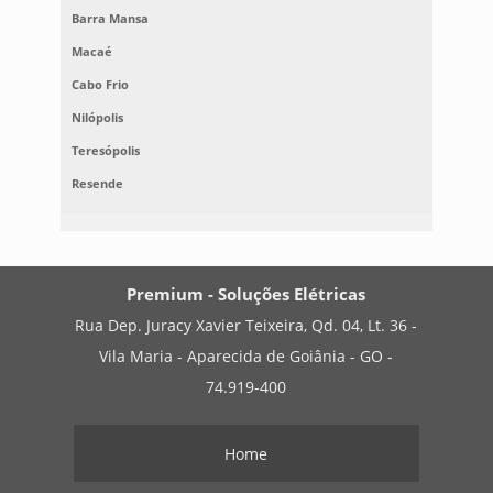
Barra Mansa
Macaé
Cabo Frio
Nilópolis
Teresópolis
Resende
Premium - Soluções Elétricas
Rua Dep. Juracy Xavier Teixeira, Qd. 04, Lt. 36 -
Vila Maria - Aparecida de Goiânia - GO -
74.919-400
Home