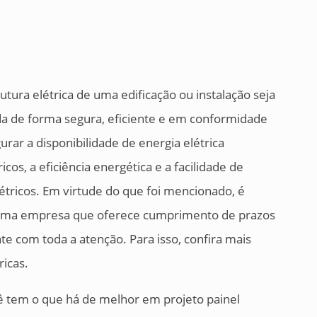
trutura elétrica de uma edificação ou instalação seja
a de forma segura, eficiente e em conformidade
rar a disponibilidade de energia elétrica
icos, a eficiência energética e a facilidade de
tricos. Em virtude do que foi mencionado, é
r uma empresa que oferece cumprimento de prazos
nte com toda a atenção. Para isso, confira mais
ricas.
ê tem o que há de melhor em projeto painel