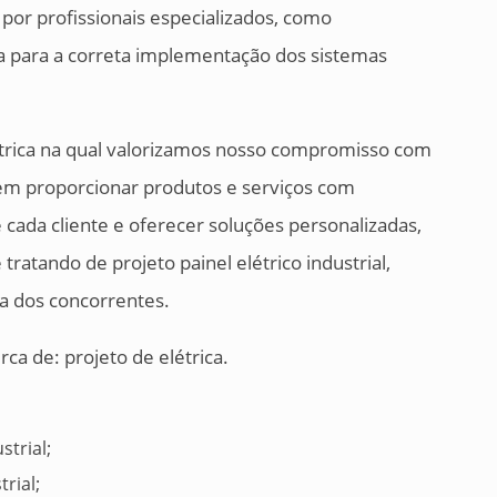
o por profissionais especializados, como
ia para a correta implementação dos sistemas
étrica na qual valorizamos nosso compromisso com
em proporcionar produtos e serviços com
 cada cliente e oferecer soluções personalizadas,
atando de projeto painel elétrico industrial,
a dos concorrentes.
a de: projeto de elétrica.
trial;
rial;