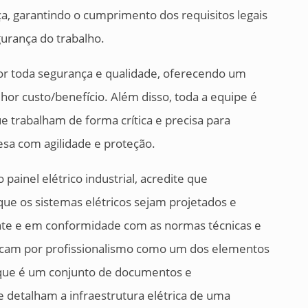
a, garantindo o cumprimento dos requisitos legais
urança do trabalho.
or toda segurança e qualidade, oferecendo um
or custo/benefício. Além disso, toda a equipe é
 trabalham de forma crítica e precisa para
sa com agilidade e proteção.
ainel elétrico industrial, acredite que
que os sistemas elétricos sejam projetados e
nte e em conformidade com as normas técnicas e
scam por profissionalismo como um dos elementos
 que é um conjunto de documentos e
 detalham a infraestrutura elétrica de uma