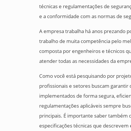
técnicas e regulamentações de seguranç
e a conformidade com as normas de seg
A empresa trabalha há anos prezando p
trabalho de muita competência pelo melh
composta por engenheiros e técnicos que
atender todas as necessidades da empre
Como você está pesquisando por projeto p
profissionais e setores buscam garantir 
implementados de forma segura, eficie
regulamentações aplicáveis sempre bu
principais. É importante saber também
especificações técnicas que descrevem e