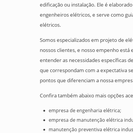
edificação ou instalação. Ele é elaborad
engenheiros elétricos, e serve como gu
elétricos.
Somos especializados em projeto de el
nossos clientes, e nosso empenho está 
entender as necessidades específicas de
que correspondam com a expectativa se tr
pontos que diferenciam a nossa empres
Confira também abaixo mais opções acerc
empresa de engenharia elétrica;
empresa de manutenção elétrica indus
manutenção preventiva elétrica indust