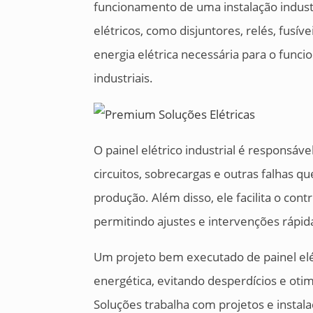
funcionamento de uma instalação indust
elétricos, como disjuntores, relés, fusí
energia elétrica necessária para o fun
industriais.
O painel elétrico industrial é responsáve
circuitos, sobrecargas e outras falhas 
produção. Além disso, ele facilita o cont
permitindo ajustes e intervenções rápi
Um projeto bem executado de painel elét
energética, evitando desperdícios e ot
Soluções trabalha com projetos e insta