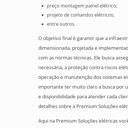
preço montagem painel elétrico;
projeto de comandos elétricos;
entre outros.
O objetivo final é garantir que a infraes
dimensionada, projetada e implementad
com as normas técnicas. Ele busca assegu
necessária, a proteção contra riscos elétr
operação e manutenção dos sistemas elé
importante ter muito claro a busca po
e disponibilidade para atender cada clie
detalhes sobre a Premium Soluções elét
Aqui na Premium Soluções elétricas voc