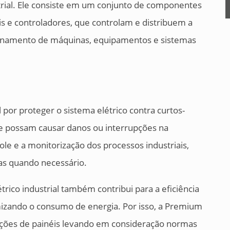
rial. Ele consiste em um conjunto de componentes
veis e controladores, que controlam e distribuem a
cionamento de máquinas, equipamentos e sistemas
l por proteger o sistema elétrico contra curtos-
que possam causar danos ou interrupções na
role e a monitorização dos processos industriais,
das quando necessário.
rico industrial também contribui para a eficiência
imizando o consumo de energia. Por isso, a Premium
lações de painéis levando em consideração normas